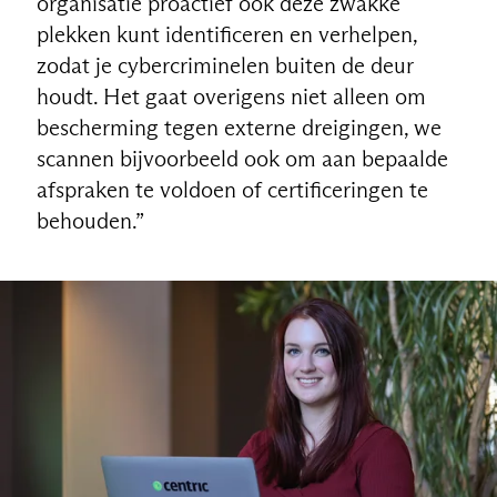
organisatie proactief ook deze zwakke
plekken kunt identificeren en verhelpen,
zodat je cybercriminelen buiten de deur
houdt. Het gaat overigens niet alleen om
bescherming tegen externe dreigingen, we
scannen bijvoorbeeld ook om aan bepaalde
afspraken te voldoen of certificeringen te
behouden.”
NL