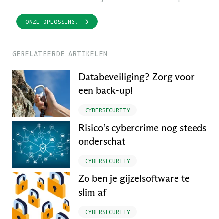
ONZE OPLOSSING.
GERELATEERDE ARTIKELEN
Databeveiliging? Zorg voor
een back-up!
CYBERSECURITY
Risico’s cybercrime nog steeds
onderschat
CYBERSECURITY
Zo ben je gijzelsoftware te
slim af
CYBERSECURITY