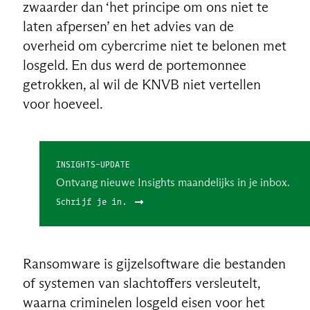
zwaarder dan ‘het principe om ons niet te
laten afpersen’ en het advies van de
overheid om cybercrime niet te belonen met
losgeld. En dus werd de portemonnee
getrokken, al wil de KNVB niet vertellen
voor hoeveel.
INSIGHTS-UPDATE
Ontvang nieuwe Insights maandelijks in je inbox.
Schrijf je in.
Ransomware is gijzelsoftware die bestanden
of systemen van slachtoffers versleutelt,
waarna criminelen losgeld eisen voor het