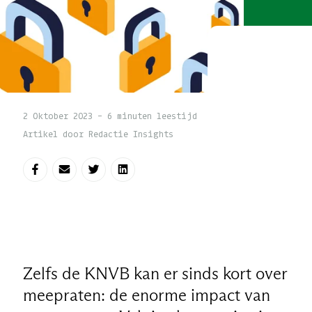
2 Oktober 2023 - 6 minuten leestijd
Artikel door Redactie Insights
Deel op Facebook
Deel via e-mail
Deel op Twitter
Deel op LinkedIn
Zelfs de KNVB kan er sinds kort over
meepraten: de enorme impact van