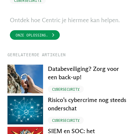
CYBERSECURITY
Ontdek hoe Centric je hiermee kan helpen.
ONZE OPLOSSING.
GERELATEERDE ARTIKELEN
Databeveiliging? Zorg voor
een back-up!
CYBERSECURITY
Risico’s cybercrime nog steeds
onderschat
CYBERSECURITY
SIEM en SOC: het