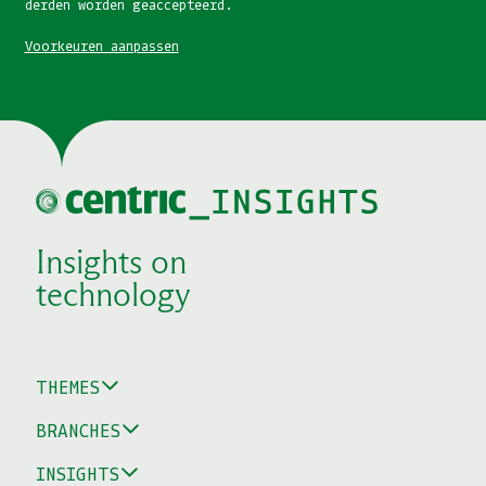
derden worden geaccepteerd.
Voorkeuren aanpassen
Insights on
technology
THEMES
BRANCHES
INSIGHTS