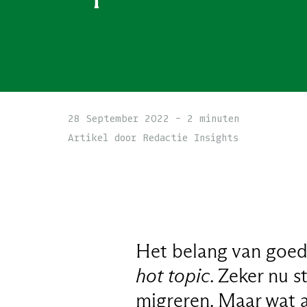
28 September 2022 - 2 minuten
Artikel door Redactie Insights
Het belang van goede
hot topic
. Zeker nu 
migreren. Maar wat a