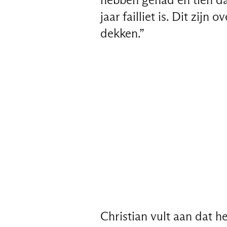
jaar failliet is. Dit zi
dekken.”
Christian vult aan dat 