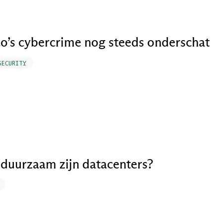
co’s cybercrime nog steeds onderschat
SECURITY
duurzaam zijn datacenters?