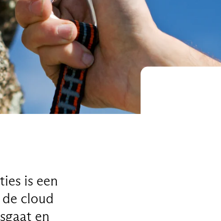
ies is een
r de cloud
sgaat en