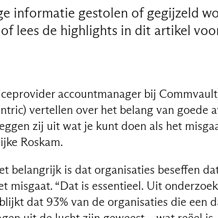
ge informatie gestolen of gegijzeld w
f lees de highlights in dit artikel voo
iceprovider accountmanager bij Commvault)
entric) vertellen over het belang van goede
ggen zij uit wat je kunt doen als het misg
ijke Roskam.
et belangrijk is dat organisaties beseffen da
t misgaat. “Dat is essentieel. Uit onderzoek
ijkt dat 93% van de organisaties die een d
en uit de lucht zijn geweest – wat reëel is 