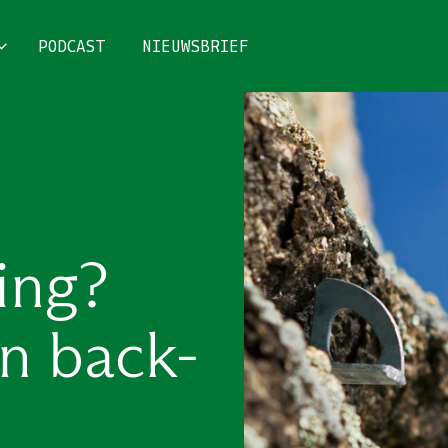
PODCAST
NIEUWSBRIEF
ing?
n back-