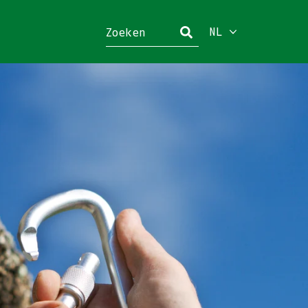
NL
Sluiten