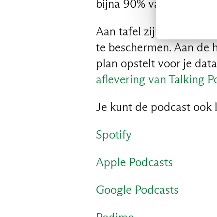
bijna 90% van de organi
Aan tafel zijn ze het me
te beschermen. Aan de ha
plan opstelt voor je da
aflevering van Talking Po
Je kunt de podcast ook l
Spotify
Apple Podcasts
Google Podcasts