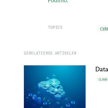
Podimo.
TOPICS
CYB
GERELATEERDE ARTIKELEN
Data
CLOUD