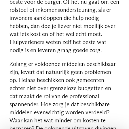
beste voor de burger. Of het nu gaat om een
rolstoel of inkomensondersteuning, als er
NL
inwoners aankloppen die hulp nodig
hebben, dan doe je liever niet moeilijk over
wat iets kost en of het wel echt moet.
Hulpverleners weten zelf het beste wat
nodig is en leveren graag goede zorg.
Zolang er voldoende middelen beschikbaar
zijn, levert dat natuurlijk geen problemen
op. Helaas beschikken ook gemeenten
echter niet over grenzeloze budgetten en
dat maakt de rol van de professional
spannender. Hoe zorg je dat beschikbare
middelen evenwichtig worden verdeeld?
Waar kan het wat minder om kosten te
besparen? De oplopende uitgaven dwingen