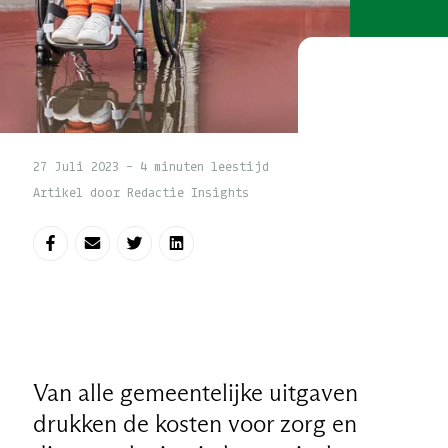
27 Juli 2023 - 4 minuten leestijd
Artikel door Redactie Insights
Deel op Facebook
Deel via e-mail
Deel op Twitter
Deel op LinkedIn
Van alle gemeentelijke uitgaven
drukken de kosten voor zorg en