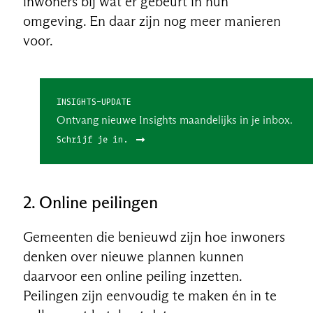
inwoners bij wat er gebeurt in hun
omgeving. En daar zijn nog meer manieren
voor.
INSIGHTS-UPDATE
Ontvang nieuwe Insights maandelijks in je inbox.
Schrijf je in.
2.
Online peilingen
Gemeenten die benieuwd zijn hoe inwoners
denken over nieuwe plannen kunnen
daarvoor een online peiling inzetten.
Peilingen zijn eenvoudig te maken én in te