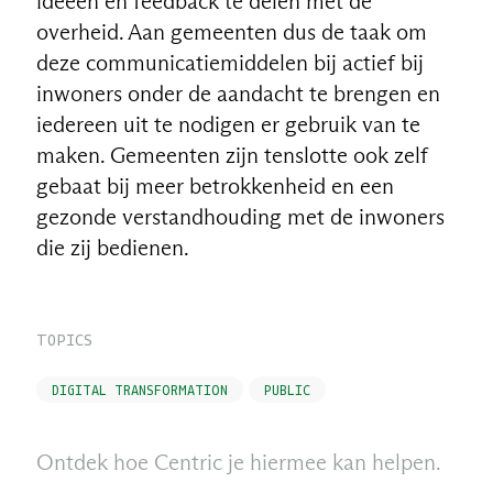
ideeën en feedback te delen met de
overheid. Aan gemeenten dus de taak om
deze communicatiemiddelen bij actief bij
inwoners onder de aandacht te brengen en
iedereen uit te nodigen er gebruik van te
maken. Gemeenten zijn tenslotte ook zelf
gebaat bij meer betrokkenheid en een
gezonde verstandhouding met de inwoners
die zij bedienen.
TOPICS
DIGITAL TRANSFORMATION
PUBLIC
Ontdek hoe Centric je hiermee kan helpen.