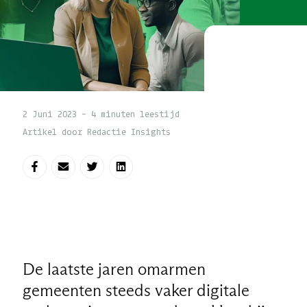
2 Juni 2023 - 4 minuten leestijd
Artikel door Redactie Insights
Deel op Facebook
Deel via e-mail
Deel op Twitter
Deel op LinkedIn
De laatste jaren omarmen
gemeenten steeds vaker digitale