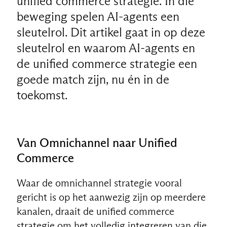
unified commerce strategie. In die
beweging spelen AI-agents een
sleutelrol. Dit artikel gaat in op deze
sleutelrol en waarom AI-agents en
de unified commerce strategie een
goede match zijn, nu én in de
toekomst.
Van Omnichannel naar Unified
Commerce
Waar de omnichannel strategie vooral
gericht is op het aanwezig zijn op meerdere
kanalen, draait de unified commerce
strategie om het volledig integreren van die