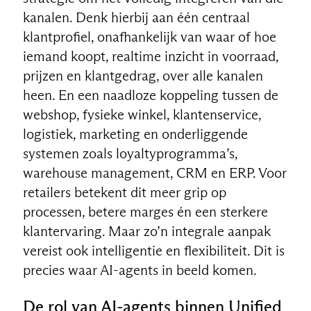
kanalen. Denk hierbij aan één centraal
klantprofiel, onafhankelijk van waar of hoe
iemand koopt, realtime inzicht in voorraad,
prijzen en klantgedrag, over alle kanalen
heen. En een naadloze koppeling tussen de
webshop, fysieke winkel, klantenservice,
logistiek, marketing en onderliggende
systemen zoals loyaltyprogramma’s,
warehouse management, CRM en ERP. Voor
retailers betekent dit meer grip op
processen, betere marges én een sterkere
klantervaring. Maar zo’n integrale aanpak
vereist ook intelligentie en flexibiliteit. Dit is
precies waar AI-agents in beeld komen.
De rol van AI-agents binnen Unified