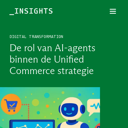
Menu
Sluiten
DIGITAL TRANSFORMATION
TOPICS
De rol van AI-agents
THEMES
binnen de Unified
BRANCHES
Commerce strategie
PODCAST
NIEUWSBRIEF