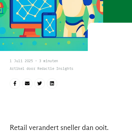
1 Juli 2025 - 3 minuten
Artikel door Redactie Insights
Deel op Facebook
Deel via e-mail
Deel op Twitter
Deel op LinkedIn
Retail verandert sneller dan ooit.