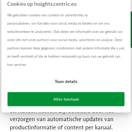
Cookies op Insights.centric.eu
We gebruiken cookies om content en advertenties te
INSIGHTS-UPDATE
personaliseren, om functies voor social media te bieden en om ons
Ontvang nieuwe Insights maandelijks in je inbox.
websiteverkeer te analyseren. Ook delen we informatie over uw gebruik van
Schrijf je in.
onze site met onze partners voor social media, adverteren en analyse. Deze
partners kunnen deze gegevens combineren met andere informatie die u aan
ze heeft verstrekt of die ze hebben verzameld op basis van uw gebruik van
hun services.
3. Automatisering van back-end
processen
Toon details
Unified commerce vereist een robuuste
Alles toestaan
back-end. AI-agents kunnen hierin veel werk
uit handen nemen. Bijvoorbeeld door het
verzorgen van automatische updates van
productinformatie of content per kanaal.