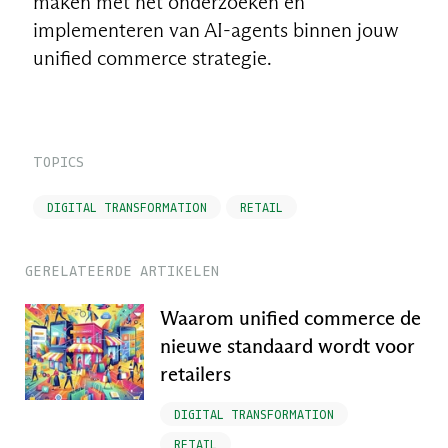
maken met het onderzoeken en
implementeren van AI-agents binnen jouw
unified commerce strategie.
TOPICS
DIGITAL TRANSFORMATION
RETAIL
GERELATEERDE ARTIKELEN
Waarom unified commerce de
nieuwe standaard wordt voor
retailers
DIGITAL TRANSFORMATION
RETAIL