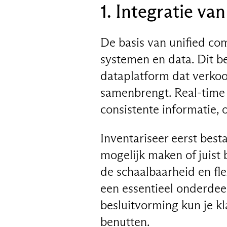
1. Integratie va
De basis van unified co
systemen en data. Dit b
dataplatform dat verkoo
samenbrengt. Real-time 
consistente informatie, 
Inventariseer eerst bes
mogelijk maken of juist
de schaalbaarheid en flex
een essentieel onderde
besluitvorming kun je k
benutten.