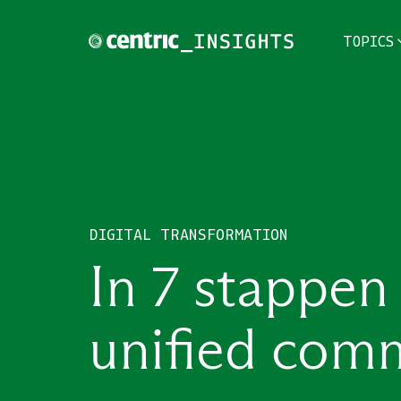
TOPICS
TOPICS
THEMES
BRANCHES
DIGITAL TRANSFORMATION
PODCAST
In 7 stappen
NIEUWSBRIEF
unified com