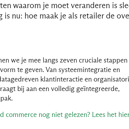
eten waarom je moet veranderen is sle
 is nu: hoe maak je als retailer de ov
emen we je mee langs zeven cruciale stappe
 vorm te geven. Van systeemintegratie en
datagedreven klantinteractie en organisator
raagt bij aan een volledig geïntegreerde,
pak.
ied commerce nog niet gelezen? Lees het hier