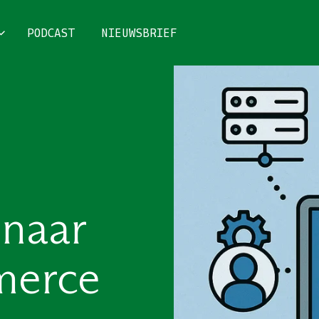
PODCAST
NIEUWSBRIEF
 naar
merce