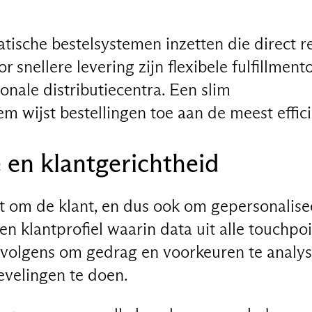
tische bestelsystemen inzetten die direct 
 snellere levering zijn flexibele fulfillment
ionale distributiecentra. Een slim
wijst bestellingen toe aan de meest efficië
e en klantgerichtheid
 om de klant, en dus ook om gepersonalise
 klantprofiel waarin data uit alle touchpoi
rvolgens om gedrag en voorkeuren te analy
velingen te doen.