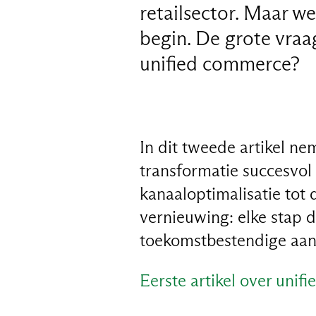
retailsector. Maar w
begin. De grote vraag
unified commerce?
In dit tweede artikel n
transformatie succesvol
kanaaloptimalisatie tot 
vernieuwing: elke stap d
toekomstbestendige aan
Eerste artikel over unif