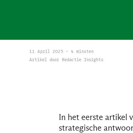
11 April 2025 - 4 minuten
Artikel door Redactie Insights
In het eerste artike
strategische antwoo