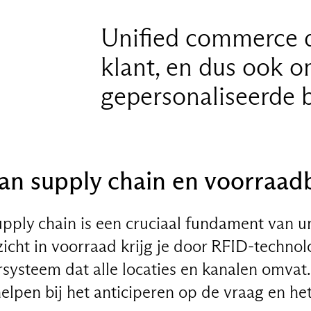
Unified commerce 
klant, en dus ook 
gepersonaliseerde b
van supply chain en voorraad
pply chain is een cruciaal fundament van un
icht in voorraad krijg je door RFID-technol
systeem dat alle locaties en kanalen omvat
elpen bij het anticiperen op de vraag en he