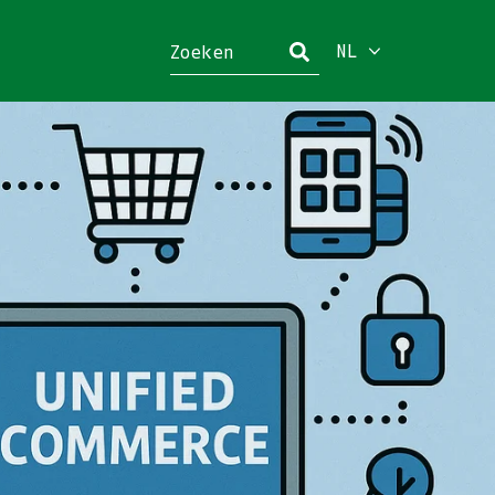
NL
Sluiten