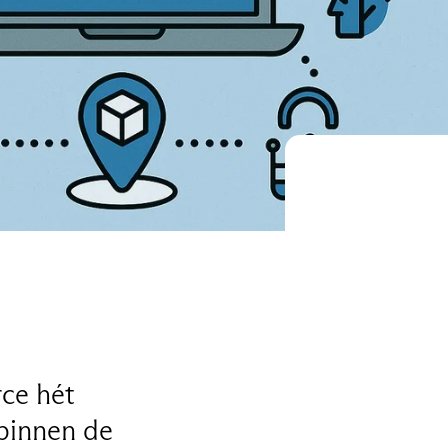
ce hét
binnen de