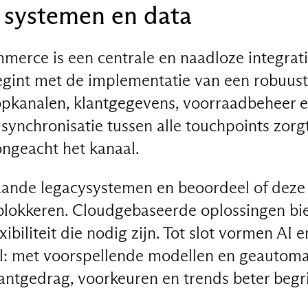
n systemen en data
mmerce is een centrale en naadloze integrat
egint met de implementatie van een robuust
pkanalen, klantgegevens, voorraadbeheer e
synchronisatie tussen alle touchpoints zorg
ongeacht het kanaal.
taande legacysystemen en beoordeel of deze 
 blokkeren. Cloudgebaseerde oplossingen bi
ibiliteit die nodig zijn. Tot slot vormen AI 
el: met voorspellende modellen en geautoma
lantgedrag, voorkeuren en trends beter begr