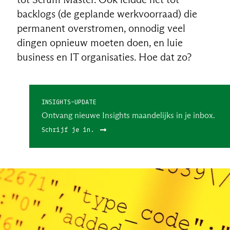
backlogs (de geplande werkvoorraad) die
permanent overstromen, onnodig veel
dingen opnieuw moeten doen, en luie
business en IT organisaties. Hoe dat zo?
INSIGHTS-UPDATE
Ontvang nieuwe Insights maandelijks in je inbox.
Schrijf je in.