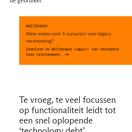
de gebruiker.
WHITEPAPER
Meer weten over 3 scenario’s voor legacy-
vernieuwing?
Download de whitepaper Legacy: van verouderd
naar vernieuwend.
Te vroeg, te veel focussen
op functionaliteit leidt tot
een snel oplopende
‘technology debt’