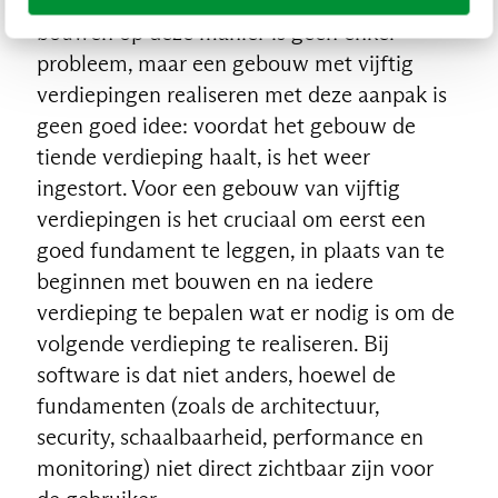
Het software-equivalent van een tuinhuis
bouwen op deze manier is geen enkel
probleem, maar een gebouw met vijftig
verdiepingen realiseren met deze aanpak is
geen goed idee: voordat het gebouw de
tiende verdieping haalt, is het weer
ingestort. Voor een gebouw van vijftig
verdiepingen is het cruciaal om eerst een
goed fundament te leggen, in plaats van te
beginnen met bouwen en na iedere
verdieping te bepalen wat er nodig is om de
volgende verdieping te realiseren. Bij
software is dat niet anders, hoewel de
fundamenten (zoals de architectuur,
security, schaalbaarheid, performance en
monitoring) niet direct zichtbaar zijn voor