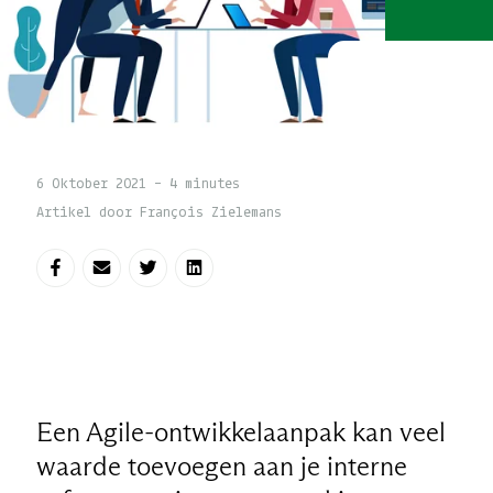
6 Oktober 2021 - 4 minutes
Artikel door François Zielemans
Deel op Facebook
Deel via e-mail
Deel op Twitter
Deel op LinkedIn
Een Agile-ontwikkelaanpak kan veel
waarde toevoegen aan je interne