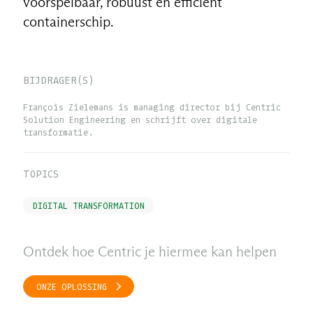
voorspelbaar, robuust en efficiënt
containerschip.
BIJDRAGER(S)
François Zielemans is managing director bij Centric
Solution Engineering en schrijft over digitale
transformatie.
TOPICS
DIGITAL TRANSFORMATION
Ontdek hoe Centric je hiermee kan helpen
ONZE OPLOSSING