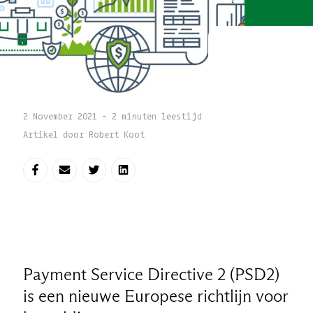
2 November 2021 - 2 minuten leestijd
Artikel door Robert Koot
Deel op Facebook
Deel via e-mail
Deel op Twitter
Deel op LinkedIn
Payment Service Directive 2 (PSD2)
is een nieuwe Europese richtlijn voor