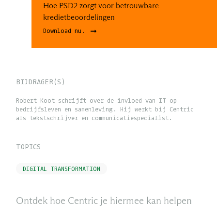
Hoe PSD2 zorgt voor betrouwbare
kredietbeoordelingen
Download nu.
BIJDRAGER(S)
Robert Koot schrijft over de invloed van IT op
bedrijfsleven en samenleving. Hij werkt bij Centric
als tekstschrijver en communicatiespecialist.
TOPICS
DIGITAL TRANSFORMATION
Ontdek hoe Centric je hiermee kan helpen