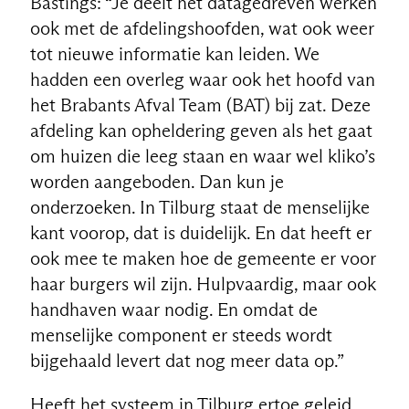
Bastings: “Je deelt het datagedreven werken
ook met de afdelingshoofden, wat ook weer
tot nieuwe informatie kan leiden. We
hadden een overleg waar ook het hoofd van
het Brabants Afval Team (BAT) bij zat. Deze
afdeling kan opheldering geven als het gaat
om huizen die leeg staan en waar wel kliko’s
worden aangeboden. Dan kun je
onderzoeken. In Tilburg staat de menselijke
kant voorop, dat is duidelijk. En dat heeft er
ook mee te maken hoe de gemeente er voor
haar burgers wil zijn. Hulpvaardig, maar ook
handhaven waar nodig. En omdat de
menselijke component er steeds wordt
bijgehaald levert dat nog meer data op.”
Heeft het systeem in Tilburg ertoe geleid