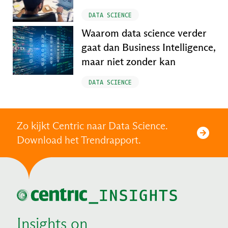
DATA SCIENCE
Waarom data science verder
gaat dan Business Intelligence,
maar niet zonder kan
DATA SCIENCE
Zo kijkt Centric naar Data Science.
Download het Trendrapport.
Insights on