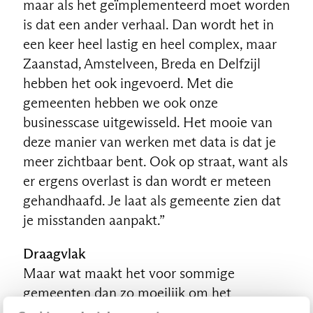
maar als het geïmplementeerd moet worden
NL
is dat een ander verhaal. Dan wordt het in
een keer heel lastig en heel complex, maar
Zaanstad, Amstelveen, Breda en Delfzijl
hebben het ook ingevoerd. Met die
gemeenten hebben we ook onze
businesscase uitgewisseld. Het mooie van
deze manier van werken met data is dat je
meer zichtbaar bent. Ook op straat, want als
er ergens overlast is dan wordt er meteen
gehandhaafd. Je laat als gemeente zien dat
je misstanden aanpakt.”
Draagvlak
Maar wat maakt het voor sommige
gemeenten dan zo moeilijk om het
datagericht werken aan te pakken? Bastings: