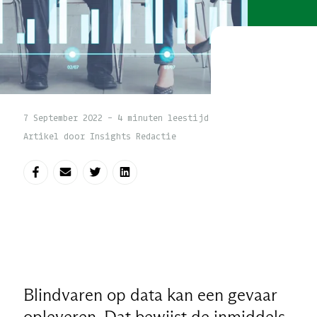
7 September 2022 - 4 minuten leestijd
Artikel door Insights Redactie
Deel op Facebook
Deel via e-mail
Deel op Twitter
Deel op LinkedIn
Blindvaren op data kan een gevaar
opleveren. Dat bewijst de inmiddels