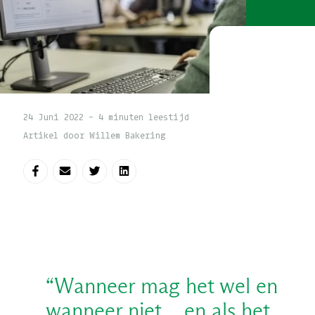
24 Juni 2022 - 4 minuten leestijd
Artikel door Willem Bakering
Deel op Facebook
Deel via e-mail
Deel op Twitter
Deel op LinkedIn
“Wanneer mag het wel en
wanneer niet… en als het