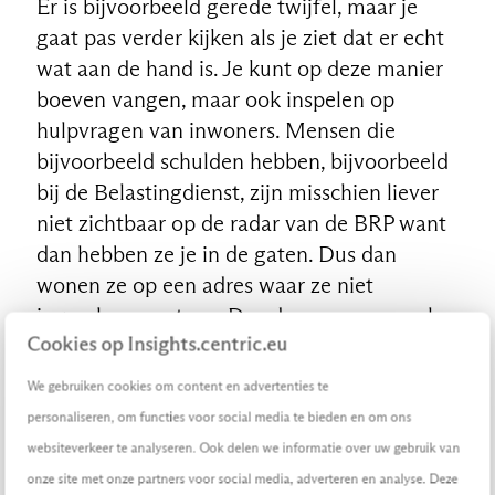
Er is bijvoorbeeld gerede twijfel, maar je
gaat pas verder kijken als je ziet dat er echt
wat aan de hand is. Je kunt op deze manier
boeven vangen, maar ook inspelen op
hulpvragen van inwoners. Mensen die
bijvoorbeeld schulden hebben, bijvoorbeeld
bij de Belastingdienst, zijn misschien liever
niet zichtbaar op de radar van de BRP want
dan hebben ze je in de gaten. Dus dan
wonen ze op een adres waar ze niet
ingeschreven staan. Dus door mensen wel
Cookies op Insights.centric.eu
op het juiste adres in te schrijven kun je hen
wellicht juist helpen door de
We gebruiken cookies om content en advertenties te
schuldhulpverlening in te schakelen. Of je
personaliseren, om functies voor social media te bieden en om ons
komt in huizen die zodanig vervuild zijn dat
websiteverkeer te analyseren. Ook delen we informatie over uw gebruik van
er niet in valt te wonen en er een gevaar is
onze site met onze partners voor social media, adverteren en analyse. Deze