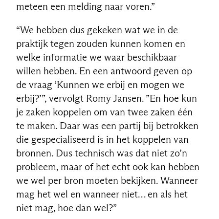
meteen een melding naar voren.”
“We hebben dus gekeken wat we in de
praktijk tegen zouden kunnen komen en
welke informatie we waar beschikbaar
willen hebben. En een antwoord geven op
de vraag ‘Kunnen we erbij en mogen we
erbij?’”, vervolgt Romy Jansen. ”En hoe kun
je zaken koppelen om van twee zaken één
te maken. Daar was een partij bij betrokken
die gespecialiseerd is in het koppelen van
bronnen. Dus technisch was dat niet zo’n
probleem, maar of het echt ook kan hebben
we wel per bron moeten bekijken. Wanneer
mag het wel en wanneer niet… en als het
niet mag, hoe dan wel?”