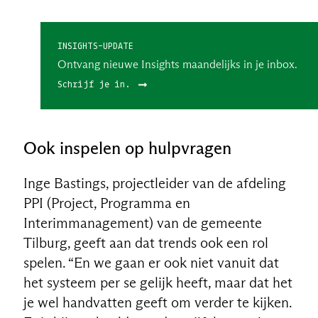
INSIGHTS-UPDATE
Ontvang nieuwe Insights maandelijks in je inbox.
Schrijf je in.
Ook inspelen op hulpvragen
Inge Bastings, projectleider van de afdeling
PPI (Project, Programma en
Interimmanagement) van de gemeente
Tilburg, geeft aan dat trends ook een rol
NL
spelen. “En we gaan er ook niet vanuit dat
het systeem per se gelijk heeft, maar dat het
je wel handvatten geeft om verder te kijken.