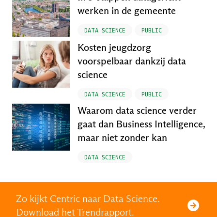
werken in de gemeente
DATA SCIENCE
PUBLIC
Kosten jeugdzorg
voorspelbaar dankzij data
science
DATA SCIENCE
PUBLIC
Waarom data science verder
gaat dan Business Intelligence,
maar niet zonder kan
DATA SCIENCE
Zo kijkt Centric naar Data Science.
Download het Trendrapport.