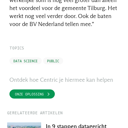
werkelijke som is nog veel groter dan alleen
het voordeel voor de gemeente Tilburg. Het
werkt nog veel verder door. Ook de baten
voor de BV Nederland tellen mee.”
TOPICS
DATA SCIENCE
PUBLIC
Ontdek hoe Centric je hiermee kan helpen
ONZE OPLOSSING
GERELATEERDE ARTIKELEN
In 9 stappen datagericht