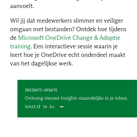
aanvoelt.
Wil jij dat medewerkers slimmer en veiliger
omgaan met bestanden? Ontdek hoe tijdens
de
Microsoft OneDrive Change & Adoptie
training
. Een interactieve sessie waarin je
leert hoe je OneDrive echt onderdeel maakt
van het dagelijkse werk.
INSIGHTS-UPDATE
Ontvang nieuwe Insights maandelijks in je inbox.
Schrijf je in.