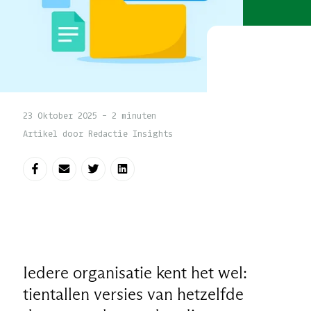
23 Oktober 2025 - 2 minuten
Artikel door Redactie Insights
Deel op Facebook
Deel via e-mail
Deel op Twitter
Deel op LinkedIn
Iedere organisatie kent het wel:
tientallen versies van hetzelfde