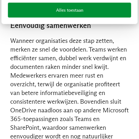
gewoontes, zoals het mailen van bijlagen of
het werken vanuit persoonlijke drives.
Alles toestaan
Eenvoudig samenwerken
Wanneer organisaties deze stap zetten,
merken ze snel de voordelen. Teams werken
efficiënter samen, dubbel werk verdwijnt en
documenten raken minder snel kwijt.
Medewerkers ervaren meer rust en
overzicht, terwijl de organisatie profiteert
van betere informatiebeveiliging en
consistentere werkwijzen. Bovendien sluit
OneDrive naadloos aan op andere Microsoft
365-toepassingen zoals Teams en
SharePoint, waardoor samenwerken
eenvoudiger wordt en nog natuurlijker