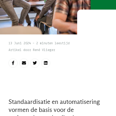
13 Juni 2024 - 2 minuten leestijd
Artikel door René Vlieger
Deel op Facebook
Deel via e-mail
Deel op Twitter
Deel op LinkedIn
Standaardisatie en automatisering
vormen de basis voor de