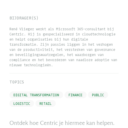
BIJDRAGER(S)
René Vlieger werkt als Microsoft 365-consultant bij
Centric. Hij is gespecialiseerd in cloudtechnologie
en helpt organisaties bij hun digitale
transformatie. Zijn passies liggen in het verhogen
van de productiviteit, het versterken van governance
en beveiligingsmaatregelen, het waarborgen van
compliance en het bevorderen van naadloze adoptie van
nieuwe technologieën.
TOPICS
DIGITAL TRANSFORMATION
FINANCE
PUBLIC
LOGISTIC
RETAIL
Ontdek hoe Centric je hiermee kan helpen.