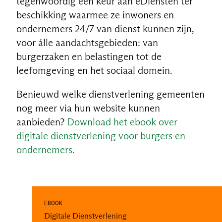
tegenwoordig een keur aan eDiensten ter
beschikking waarmee ze inwoners en
ondernemers 24/7 van dienst kunnen zijn,
voor álle aandachtsgebieden: van
burgerzaken en belastingen tot de
leefomgeving en het sociaal domein.
Benieuwd welke dienstverlening gemeenten
nog meer via hun website kunnen
aanbieden?
Download het ebook over
digitale dienstverlening voor burgers en
ondernemers.
EBOOK
Digitale Dienstverlening