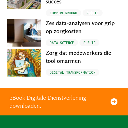
succes
COMMON GROUND
PUBLIC
Zes data-analysen voor grip
op zorgkosten
DATA SCIENCE
PUBLIC
Zorg dat medewerkers die
tool omarmen
DIGITAL TRANSFORMATION
eBook Digitale Dienstverlening
downloaden.