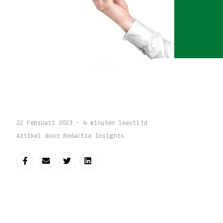
22 Februari 2023 - 4 minuten leestijd
Artikel door Redactie Insights
Deel op Facebook
Deel via e-mail
Deel op Twitter
Deel op LinkedIn