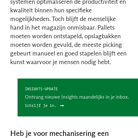
systemen optimaliseren de productiviteit en
kwaliteit binnen hun specifieke
mogelijkheden. Toch blijft de menselijke
hand in het magazijn onmisbaar. Pallets
moeten worden ontstapeld, opslagbakken
moeten worden gevuld, de meeste picking
gebeurt manueel en goed stapelen blijft een
kunst waarvoor je mensen nodig hebt.
INSIGHTS-UPDATE
Ontvang nieuwe Insights maandelijks in je inbox.
Schrijf je in.
Heb je voor mechanisering een