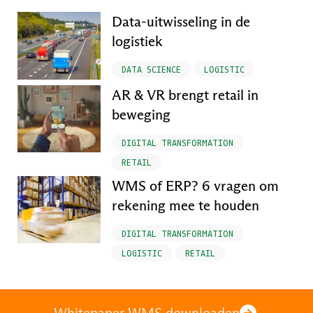
Data-uitwisseling in de
logistiek
DATA SCIENCE
LOGISTIC
AR & VR brengt retail in
beweging
DIGITAL TRANSFORMATION
RETAIL
WMS of ERP? 6 vragen om
rekening mee te houden
DIGITAL TRANSFORMATION
LOGISTIC
RETAIL
Whitepaper WMS downloaden