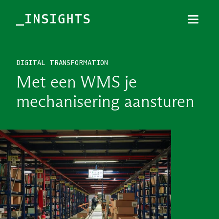
Menu
Sluiten
DIGITAL TRANSFORMATION
TOPICS
Met een WMS je
THEMES
mechanisering aansturen
BRANCHES
PODCAST
NIEUWSBRIEF