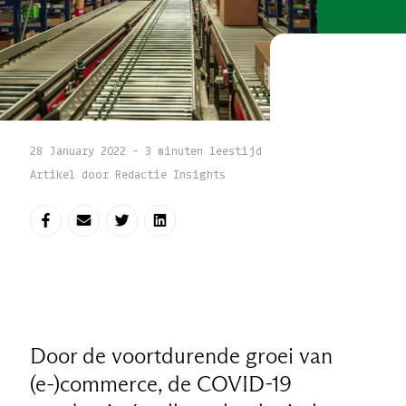
28 January 2022 - 3 minuten leestijd
Artikel door Redactie Insights
Deel op Facebook
Deel via e-mail
Deel op Twitter
Deel op LinkedIn
Door de voortdurende groei van
(e-)commerce, de COVID-19