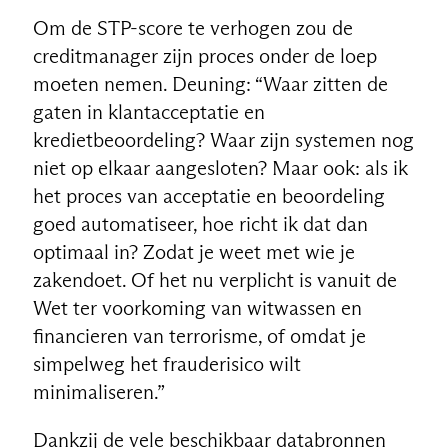
Om de STP-score te verhogen zou de
creditmanager zijn proces onder de loep
moeten nemen. Deuning: “Waar zitten de
gaten in klantacceptatie en
kredietbeoordeling? Waar zijn systemen nog
niet op elkaar aangesloten? Maar ook: als ik
het proces van acceptatie en beoordeling
goed automatiseer, hoe richt ik dat dan
optimaal in? Zodat je weet met wie je
zakendoet. Of het nu verplicht is vanuit de
Wet ter voorkoming van witwassen en
financieren van terrorisme, of omdat je
simpelweg het frauderisico wilt
minimaliseren.”
NL
Dankzij de vele beschikbaar databronnen