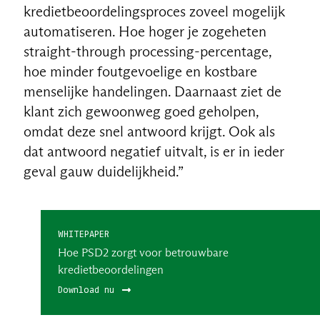
kredietbeoordelingsproces zoveel mogelijk
automatiseren. Hoe hoger je zogeheten
straight-through processing-percentage,
hoe minder foutgevoelige en kostbare
menselijke handelingen. Daarnaast ziet de
klant zich gewoonweg goed geholpen,
omdat deze snel antwoord krijgt. Ook als
dat antwoord negatief uitvalt, is er in ieder
geval gauw duidelijkheid.”
WHITEPAPER
Hoe PSD2 zorgt voor betrouwbare
kredietbeoordelingen
Download nu