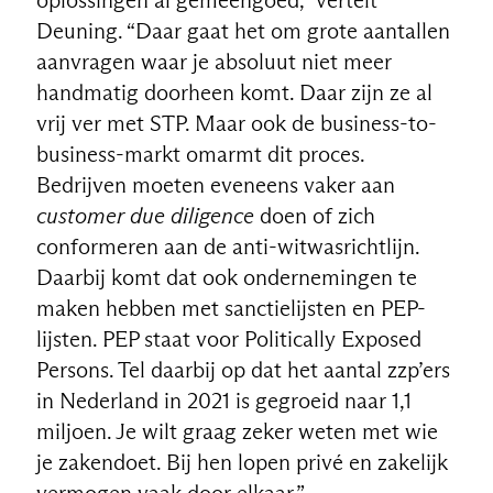
oplossingen al gemeengoed,” vertelt
Deuning. “Daar gaat het om grote aantallen
aanvragen waar je absoluut niet meer
handmatig doorheen komt. Daar zijn ze al
vrij ver met STP. Maar ook de business-to-
business-markt omarmt dit proces.
Bedrijven moeten eveneens vaker aan
customer due diligence
doen of zich
conformeren aan de anti-witwasrichtlijn.
Daarbij komt dat ook ondernemingen te
maken hebben met sanctielijsten en PEP-
lijsten. PEP staat voor Politically Exposed
Persons. Tel daarbij op dat het aantal zzp’ers
in Nederland in 2021 is gegroeid naar 1,1
miljoen. Je wilt graag zeker weten met wie
je zakendoet. Bij hen lopen privé en zakelijk