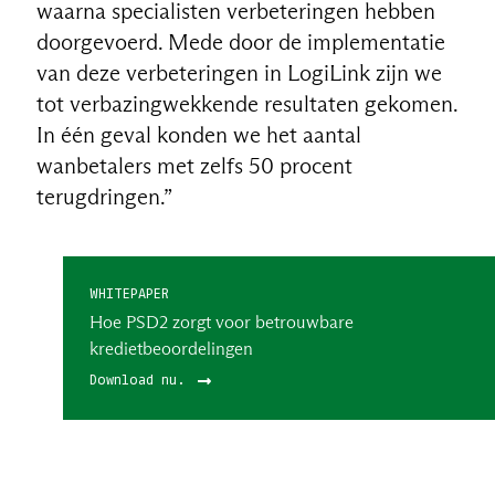
waarna specialisten verbeteringen hebben
doorgevoerd. Mede door de implementatie
van deze verbeteringen in LogiLink zijn we
tot verbazingwekkende resultaten gekomen.
In één geval konden we het aantal
wanbetalers met zelfs 50 procent
terugdringen.”
WHITEPAPER
Hoe PSD2 zorgt voor betrouwbare
kredietbeoordelingen
Download nu.