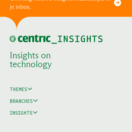
je inbox.
Insights on
technology
THEMES
BRANCHES
INSIGHTS