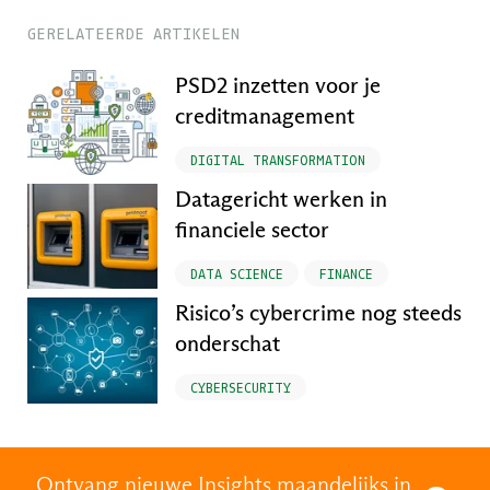
GERELATEERDE ARTIKELEN
PSD2 inzetten voor je
creditmanagement
DIGITAL TRANSFORMATION
Datagericht werken in
financiele sector
DATA SCIENCE
FINANCE
Risico’s cybercrime nog steeds
onderschat
CYBERSECURITY
Ontvang nieuwe Insights maandelijks in