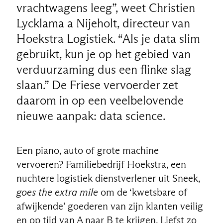
vrachtwagens leeg”, weet Christien
Lycklama a Nijeholt, directeur van
Hoekstra Logistiek. “Als je data slim
gebruikt, kun je op het gebied van
verduurzaming dus een flinke slag
slaan.” De Friese vervoerder zet
daarom in op een veelbelovende
nieuwe aanpak: data science.
Een piano, auto of grote machine
vervoeren? Familiebedrijf Hoekstra, een
nuchtere logistiek dienstverlener uit Sneek,
goes the extra mile
om de ‘kwetsbare of
afwijkende’ goederen van zijn klanten veilig
en op tijd van A naar B te krijgen. Liefst zo