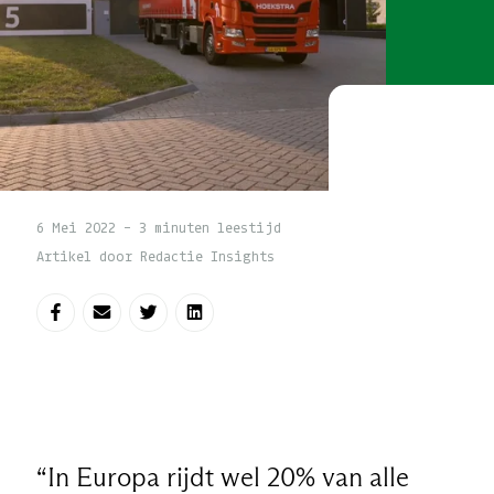
6 Mei 2022 - 3 minuten leestijd
Artikel door Redactie Insights
Deel op Facebook
Deel via e-mail
Deel op Twitter
Deel op LinkedIn
“In Europa rijdt wel 20% van alle