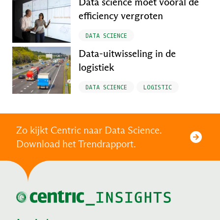
Data science moet vooral de
efficiency vergroten
DATA SCIENCE
Data-uitwisseling in de
logistiek
DATA SCIENCE
LOGISTIC
Zo kijkt Centric naar Data Science.
Download het Trendrapport.