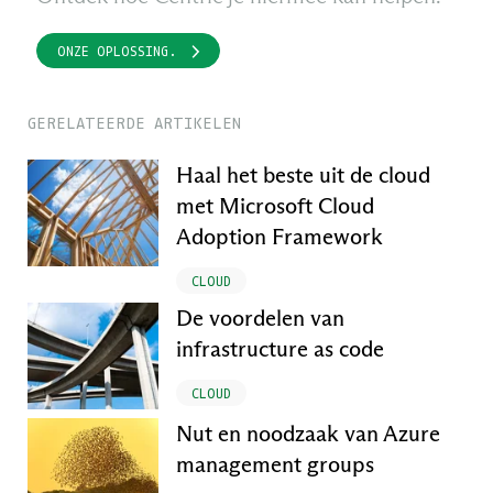
ONZE OPLOSSING.
GERELATEERDE ARTIKELEN
Haal het beste uit de cloud
met Microsoft Cloud
Adoption Framework
CLOUD
De voordelen van
infrastructure as code
CLOUD
Nut en noodzaak van Azure
management groups