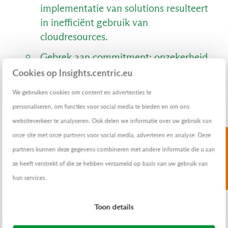
implementatie van solutions resulteert
in inefficiënt gebruik van
cloudresources.
Gebrek aan commitment: onzekerheid
of besluiteloosheid leidt tot onnodige
Cookies op Insights.centric.eu
flexibiliteit in de cloudomgeving, wat
We gebruiken cookies om content en advertenties te
extra kosten met zich meebrengt.
personaliseren, om functies voor social media te bieden en om ons
websiteverkeer te analyseren. Ook delen we informatie over uw gebruik van
onze site met onze partners voor social media, adverteren en analyse. Deze
E-BOOK
partners kunnen deze gegevens combineren met andere informatie die u aan
Ontdek meer over de Cloud Journey.
ze heeft verstrekt of die ze hebben verzameld op basis van uw gebruik van
Download nu.
hun services.
Toon details
IT-inzichten die je niet mag missen