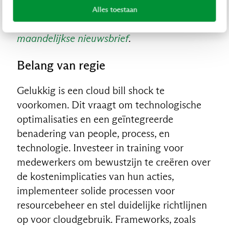
Als eerste op de hoogte zijn van de laatste
Alles toestaan
IT-ontwikkelingen?
Schrijf je in voor onze
maandelijkse nieuwsbrief
.
Belang van regie
Gelukkig is een cloud bill shock te
voorkomen. Dit vraagt om technologische
optimalisaties en een geïntegreerde
benadering van people, process, en
technologie. Investeer in training voor
medewerkers om bewustzijn te creëren over
de kostenimplicaties van hun acties,
implementeer solide processen voor
resourcebeheer en stel duidelijke richtlijnen
op voor cloudgebruik. Frameworks, zoals