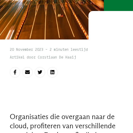
20 November 2023 - 2 minuten leestijd
Artikel door Corstiaan De Haaij
Deel op Facebook
Deel via e-mail
Deel op Twitter
Deel op LinkedIn
Organisaties die overgaan naar de
cloud, profiteren van verschillende