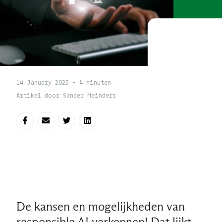
14 January 2025 - 4 minuten
Artikel door Sander Meinders
Deel op Facebook
Deel via e-mail
Deel op Twitter
Deel op LinkedIn
De kansen en mogelijkheden van
responsible AI verkennen! Dat lijkt