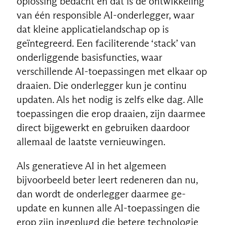
oplossing bedacht en dat is de ontwikkeling
van één responsible AI-onderlegger, waar
dat kleine applicatielandschap op is
geïntegreerd. Een faciliterende ‘stack’ van
onderliggende basisfuncties, waar
verschillende AI-toepassingen met elkaar op
draaien. Die onderlegger kun je continu
updaten. Als het nodig is zelfs elke dag. Alle
toepassingen die erop draaien, zijn daarmee
direct bijgewerkt en gebruiken daardoor
allemaal de laatste vernieuwingen.
Als generatieve AI in het algemeen
bijvoorbeeld beter leert redeneren dan nu,
dan wordt de onderlegger daarmee ge-
update en kunnen alle AI-toepassingen die
erop zijn ingeplugd die betere technologie