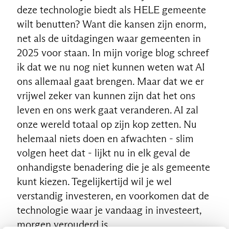
deze technologie biedt als HELE gemeente
wilt benutten? Want die kansen zijn enorm,
net als de uitdagingen waar gemeenten in
2025 voor staan. In mijn vorige blog schreef
ik dat we nu nog niet kunnen weten wat AI
ons allemaal gaat brengen. Maar dat we er
vrijwel zeker van kunnen zijn dat het ons
leven en ons werk gaat veranderen. AI zal
onze wereld totaal op zijn kop zetten. Nu
helemaal niets doen en afwachten - slim
volgen heet dat - lijkt nu in elk geval de
NL
onhandigste benadering die je als gemeente
kunt kiezen. Tegelijkertijd wil je wel
verstandig investeren, en voorkomen dat de
technologie waar je vandaag in investeert,
morgen verouderd is.