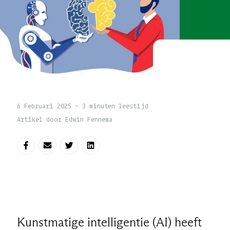
6 Februari 2025 - 3 minuten leestijd
Artikel door Edwin Fennema
Deel op Facebook
Deel via e-mail
Deel op Twitter
Deel op LinkedIn
Kunstmatige intelligentie (AI) heeft