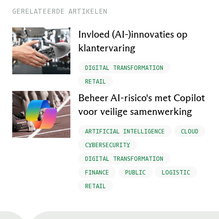
GERELATEERDE ARTIKELEN
Invloed (AI-)innovaties op
klantervaring
DIGITAL TRANSFORMATION
RETAIL
Beheer AI-risico's met Copilot
voor veilige samenwerking
ARTIFICIAL INTELLIGENCE
CLOUD
CYBERSECURITY
DIGITAL TRANSFORMATION
FINANCE
PUBLIC
LOGISTIC
RETAIL