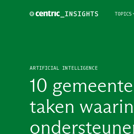
TOPICS
TOPICS
THEMES
ARTIFICIAL INTELLIGENCE
BRANCHES
10 gemeentel
PODCAST
taken waarin
NIEUWSBRIEF
ondersteune