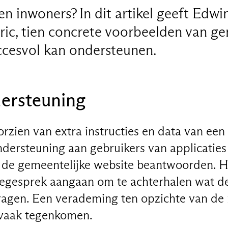
 inwoners? In dit artikel geeft Edw
tric, tien concrete voorbeelden van g
uccesvol kan ondersteunen.
dersteuning
oorzien van extra instructies en data van ee
ndersteuning aan gebruikers van applicaties
de gemeentelijke website beantwoorden. Hi
egesprek aangaan om te achterhalen wat de
vragen. Een verademing ten opzichte van de
 vaak tegenkomen.