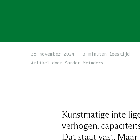
25 November 2024 - 3 minuten leestijd
Artikel door Sander Meinders
Kunstmatige intellig
verhogen, capaciteit
Dat staat vast. Maar