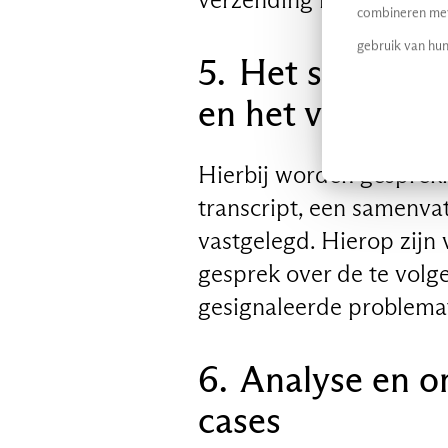
combineren met 
gebruik van hun
5. Het samenvat
en het vastlegg
Hierbij worden gesprek
transcript, een samenvat
vastgelegd. Hierop zijn v
gesprek over de te volge
gesignaleerde problemat
6. Analyse en o
cases