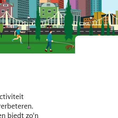
tiviteit
verbeteren.
n biedt zo'n