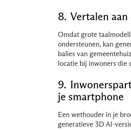
8. Vertalen aan 
Omdat grote taalmodelle
ondersteunen, kan gener
balies van gemeentehuiz
locatie bij inwoners die
9. Inwonersparti
je smartphone
Een wethouder in je br
generatieve 3D AI-versi