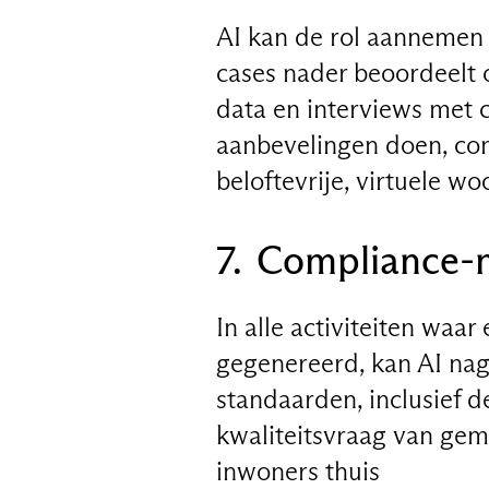
AI kan de rol aannemen
cases nader beoordeelt o
data en interviews met 
aanbevelingen doen, c
beloftevrije, virtuele w
7. Compliance-
In alle activiteiten waa
gegenereerd, kan AI nag
standaarden, inclusief d
kwaliteitsvraag van geme
inwoners thuis