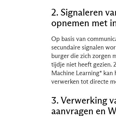
2. Signaleren v
opnemen met i
Op basis van communica
secundaire signalen wor
burger die zich zorgen m
tijdje niet heeft gezie
Machine Learning* kan h
verwerken tot directe m
3. Verwerking v
aanvragen en 