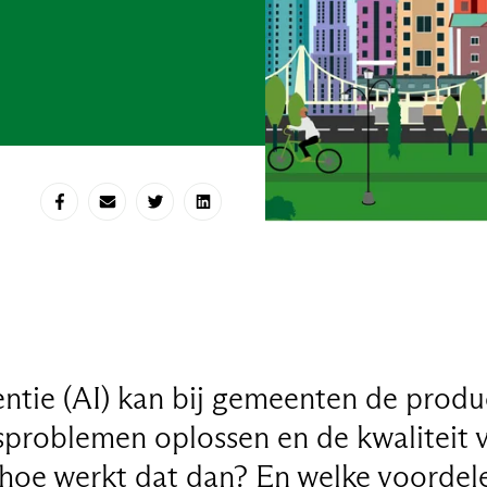
Deel op Facebook
Deel via e-mail
Deel op Twitter
Deel op LinkedIn
entie (AI) kan bij gemeenten de produc
sproblemen oplossen en de kwaliteit 
 hoe werkt dat dan? En welke voordele