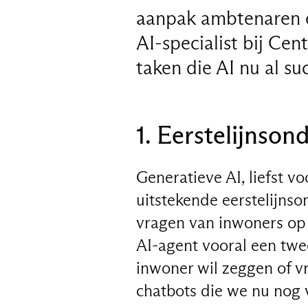
aanpak ambtenaren en
AI-specialist bij Cen
taken die AI nu al s
1. Eerstelijnson
Generatieve AI, liefst v
uitstekende eerstelijnso
vragen van inwoners op 
AI-agent vooral een twe
inwoner wil zeggen of 
chatbots die we nu nog