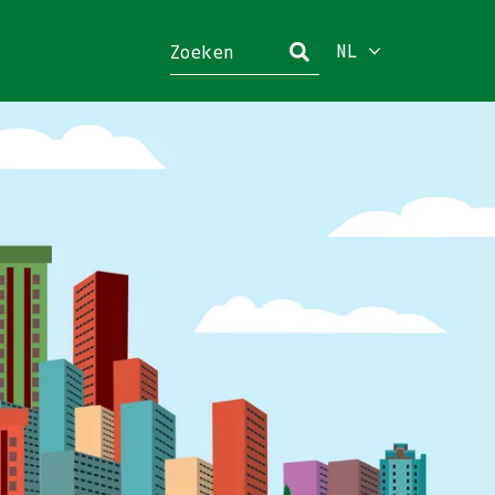
NL
Sluiten