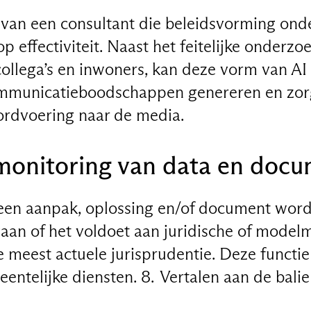
 van een consultant die beleidsvorming on
p effectiviteit. Naast het feitelijke onderzo
collega’s en inwoners, kan deze vorm van AI
ommunicatieboodschappen genereren en zor
oordvoering naar de media.
monitoring van data en doc
r een aanpak, oplossing en/of document word
aan of het voldoet aan juridische of model
e meest actuele jurisprudentie. Deze functie
entelijke diensten. 8. Vertalen aan de balie 