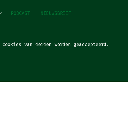
PODCAST
NIEUWSBRIEF
 cookies van derden worden geaccepteerd.