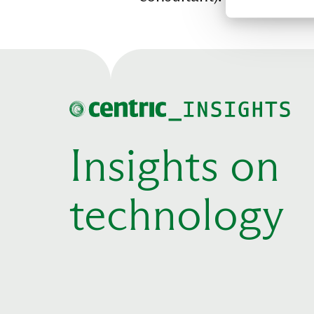
NL
Insights on
technology