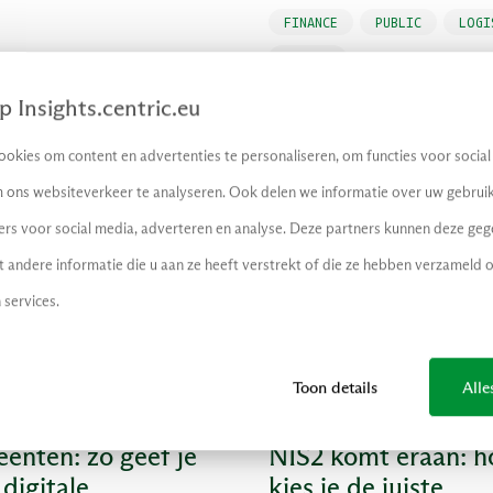
FINANCE
PUBLIC
LOGI
RETAIL
 Insights.centric.eu
okies om content en advertenties te personaliseren, om functies voor socia
 ons websiteverkeer te analyseren. Ook delen we informatie over uw gebruik
ers voor social media, adverteren en analyse. Deze partners kunnen deze ge
andere informatie die u aan ze heeft verstrekt of die ze hebben verzameld 
 services.
Toon details
Alle
enten: zo geef je
NIS2 komt eraan: h
digitale
kies je de juiste