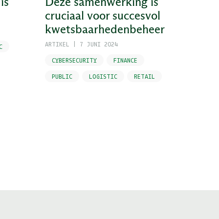
is
Deze samenwerking is
cruciaal voor succesvol
kwetsbaarhedenbeheer
ARTIKEL
|
7 JUNI 2024
C
CYBERSECURITY
FINANCE
PUBLIC
LOGISTIC
RETAIL