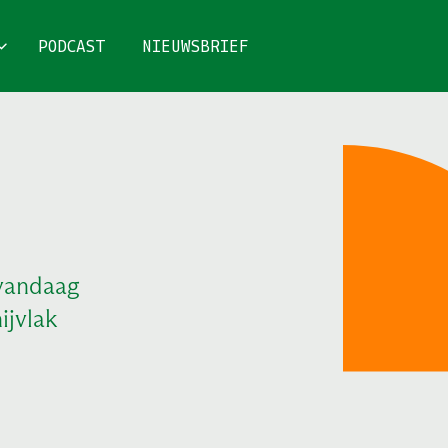
PODCAST
NIEUWSBRIEF
vandaag
ijvlak