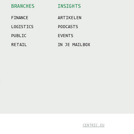
BRANCHES
INSIGHTS
FINANCE
ARTIKELEN
LOGISTICS
PODCASTS
PUBLIC
EVENTS
RETAIL
IN JE MAILBOX
N
CENTRIC.EU