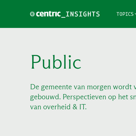
TOPICS
TOPICS
Public
THEMES
BRANCHES
De gemeente van morgen wordt 
PODCAST
gebouwd. Perspectieven op het sn
NIEUWSBRIEF
van overheid & IT.