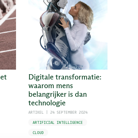
met
Digitale transformatie:
waarom mens
belangrijker is dan
technologie
ARTIKEL
|
24 SEPTEMBER 2024
ARTIFICIAL INTELLIGENCE
CLOUD