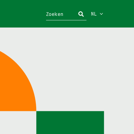
NL
Sluiten