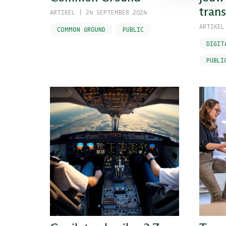
tran
ARTIKEL
|
24 SEPTEMBER 2024
ARTIKEL
COMMON GROUND
PUBLIC
DIGIT
PUBLI