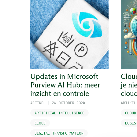
Updates in Microsoft
Cloud
Purview AI Hub: meer
je ni
inzicht en controle
cloud
ARTIKEL
|
24 OKTOBER 2024
ARTIKEL
ARTIFICIAL INTELLIGENCE
CLOUD
CLOUD
LOGIS
DIGITAL TRANSFORMATION