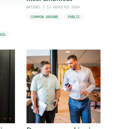
ARTIKEL
|
13 AUGUSTUS 2024
COMMON GROUND
PUBLIC
AIL