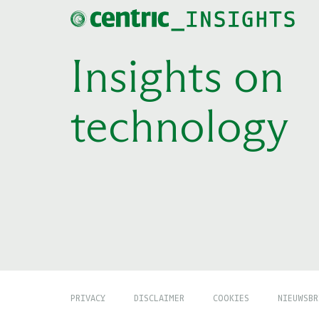
Insights on
technology
PRIVACY
DISCLAIMER
COOKIES
NIEUWSBR