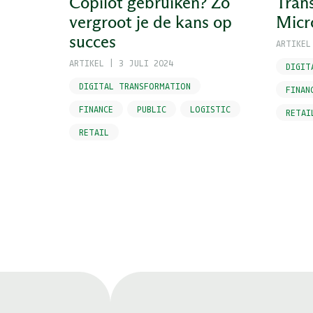
Copilot gebruiken? Zo
Tran
vergroot je de kans op
Micr
succes
ARTIKEL
ARTIKEL
|
3 JULI 2024
DIGIT
DIGITAL TRANSFORMATION
FINAN
FINANCE
PUBLIC
LOGISTIC
RETAI
RETAIL