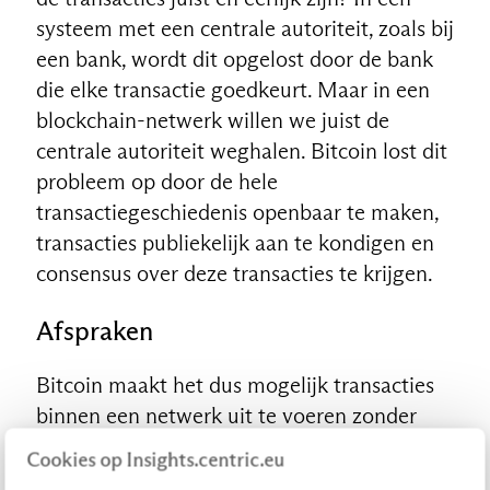
systeem met een centrale autoriteit, zoals bij
een bank, wordt dit opgelost door de bank
die elke transactie goedkeurt. Maar in een
blockchain-netwerk willen we juist de
centrale autoriteit weghalen. Bitcoin lost dit
probleem op door de hele
transactiegeschiedenis openbaar te maken,
transacties publiekelijk aan te kondigen en
consensus over deze transacties te krijgen.
Afspraken
Bitcoin maakt het dus mogelijk transacties
binnen een netwerk uit te voeren zonder
derde partij. Maar hoe kun je iets uitvoeren,
Cookies op Insights.centric.eu
zoals het aanvragen van een lening, binnen