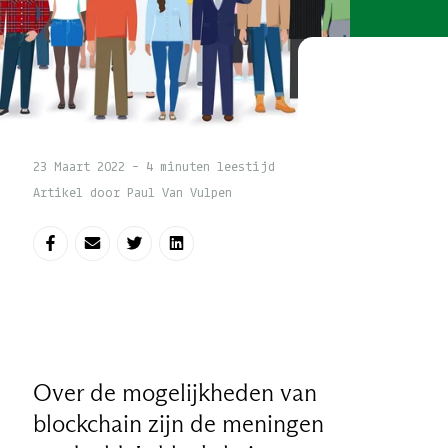
23 Maart 2022 - 4 minuten leestijd
Artikel door Paul Van Vulpen
Deel op Facebook
Deel via e-mail
Deel op Twitter
Deel op LinkedIn
Over de mogelijkheden van
blockchain zijn de meningen