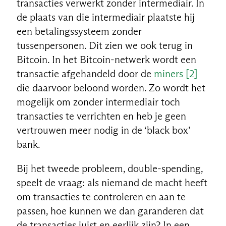
transacties verwerkt zonder intermediair. In
de plaats van die intermediair plaatste hij
een betalingssysteem zonder
tussenpersonen. Dit zien we ook terug in
Bitcoin. In het Bitcoin-netwerk wordt een
transactie afgehandeld door de
miners [2]
die daarvoor beloond worden. Zo wordt het
NL
mogelijk om zonder intermediair toch
transacties te verrichten en heb je geen
vertrouwen meer nodig in de ‘black box’
bank.
Bij het tweede probleem, double-spending,
speelt de vraag: als niemand de macht heeft
om transacties te controleren en aan te
passen, hoe kunnen we dan garanderen dat
de transacties juist en eerlijk zijn? In een