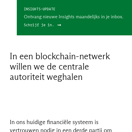
INSIGHTS-UPDATE
Ontvang nieuwe Insights maandelijks in je inbox.
Schrijf je in.
In een blockchain-netwerk
willen we de centrale
autoriteit weghalen
In ons huidige financiële systeem is
vertrouwen nodig in een derde partij om