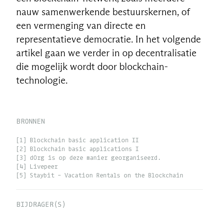
nauw samenwerkende bestuurskernen, of
een vermenging van directe en
representatieve democratie. In het volgende
artikel gaan we verder in op decentralisatie
die mogelijk wordt door blockchain-
technologie.
BRONNEN
[1] Blockchain basic application II
[2] Blockchain basic applications I
[3] dOrg is op deze manier georganiseerd.
[4] Livepeer
[5] Staybit - Vacation Rentals on the Blockchain
BIJDRAGER(S)