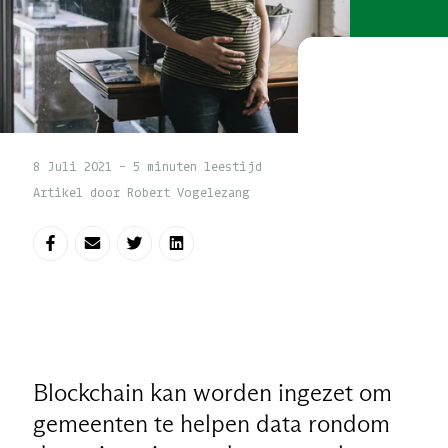
8 Juli 2021 - 5 minuten leestijd
Artikel door Robert Vogelezang
Deel op Facebook
Deel via e-mail
Deel op Twitter
Deel op LinkedIn
Blockchain kan worden ingezet om
gemeenten te helpen data rondom