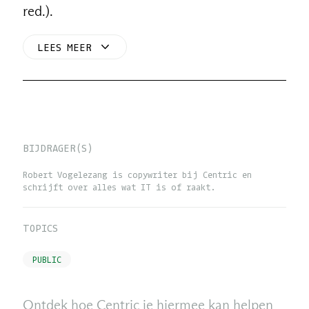
red.).
LEES MEER
BIJDRAGER(S)
Robert Vogelezang is copywriter bij Centric en
schrijft over alles wat IT is of raakt.
TOPICS
PUBLIC
Ontdek hoe Centric je hiermee kan helpen