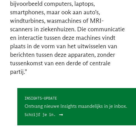
bijvoorbeeld computers, laptops,
smartphones, maar ook aan auto’s,
windturbines, wasmachines of MRI-
scanners in ziekenhuizen. Die communicatie
en interactie tussen deze machines vindt
plaats in de vorm van het uitwisselen van
berichten tussen deze apparaten, zonder
tussenkomst van een derde of centrale
partij.”
INSIGHTS-UPDATE
Ontvang nieuwe Insights maandelijks in je inbox.
Schrijf je in.
NL