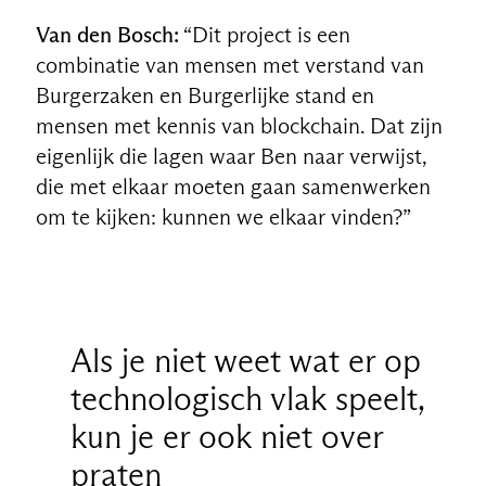
Van den Bosch:
“Dit project is een
combinatie van mensen met verstand van
Burgerzaken en Burgerlijke stand en
mensen met kennis van blockchain. Dat zijn
eigenlijk die lagen waar Ben naar verwijst,
die met elkaar moeten gaan samenwerken
om te kijken: kunnen we elkaar vinden?”
Als je niet weet wat er op
technologisch vlak speelt,
kun je er ook niet over
praten