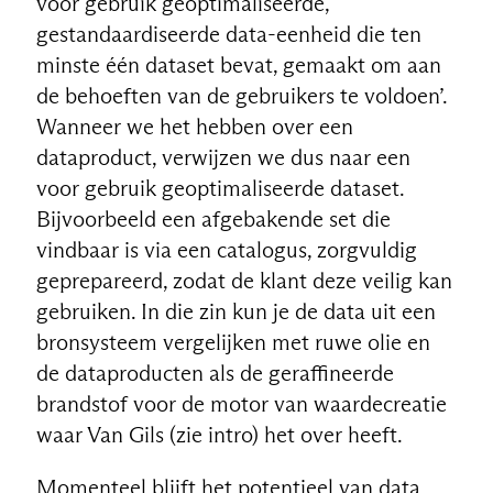
voor gebruik geoptimaliseerde,
gestandaardiseerde data-eenheid die ten
minste één dataset bevat, gemaakt om aan
de behoeften van de gebruikers te voldoen’.
Wanneer we het hebben over een
dataproduct, verwijzen we dus naar een
voor gebruik geoptimaliseerde dataset.
Bijvoorbeeld een afgebakende set die
vindbaar is via een catalogus, zorgvuldig
geprepareerd, zodat de klant deze veilig kan
gebruiken. In die zin kun je de data uit een
bronsysteem vergelijken met ruwe olie en
de dataproducten als de geraffineerde
brandstof voor de motor van waardecreatie
waar Van Gils (zie intro) het over heeft.
Momenteel blijft het potentieel van data