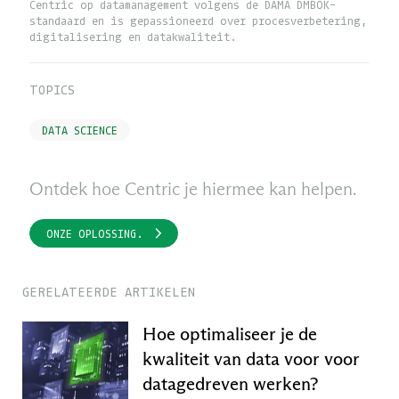
Centric op datamanagement volgens de DAMA DMBOK-
standaard en is gepassioneerd over procesverbetering,
digitalisering en datakwaliteit.
TOPICS
DATA SCIENCE
Ontdek hoe Centric je hiermee kan helpen.
ONZE OPLOSSING.
GERELATEERDE ARTIKELEN
Hoe optimaliseer je de
kwaliteit van data voor voor
datagedreven werken?