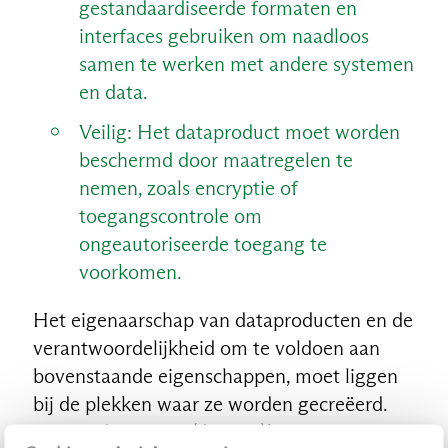
gestandaardiseerde formaten en
interfaces gebruiken om naadloos
samen te werken met andere systemen
en data.
Veilig: Het dataproduct moet worden
beschermd door maatregelen te
nemen, zoals encryptie of
toegangscontrole om
ongeautoriseerde toegang te
voorkomen.
Het eigenaarschap van dataproducten en de
verantwoordelijkheid om te voldoen aan
bovenstaande eigenschappen, moet liggen
bij de plekken waar ze worden gecreëerd.
Daar is de meeste (domein)kennis aanwezig