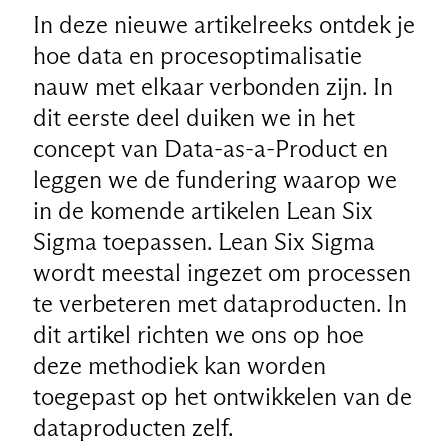
In deze nieuwe artikelreeks ontdek je
hoe data en procesoptimalisatie
nauw met elkaar verbonden zijn. In
dit eerste deel duiken we in het
concept van Data-as-a-Product en
leggen we de fundering waarop we
in de komende artikelen Lean Six
Sigma toepassen. Lean Six Sigma
wordt meestal ingezet om processen
te verbeteren met dataproducten. In
dit artikel richten we ons op hoe
deze methodiek kan worden
toegepast op het ontwikkelen van de
dataproducten zelf.